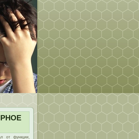
ЯРНОЕ
ал от функции,