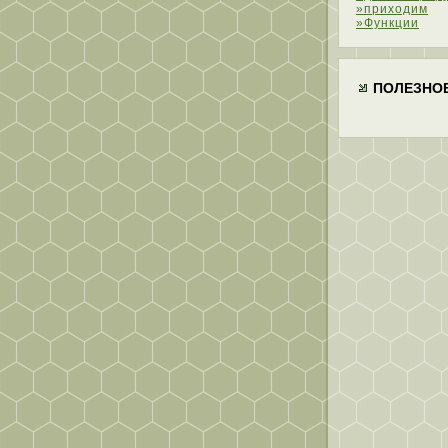
»приходим
»Функции
ПОЛЕЗНО