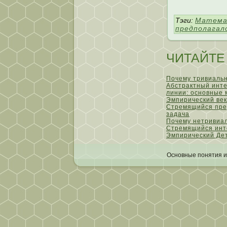
Тэги:
Матема
предполагал
ЧИТАЙТЕ
Почему тривиаль
Абстрактный инте
линии: основные
Эмпирический ве
Стремящийся пре
задача
Почему нетривиа
Стремящийся инт
Эмпирический Де
Основные пοнятия и