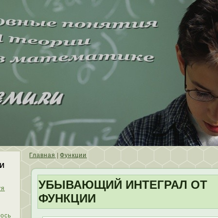
Главная
|
Функции
И
УБЫВАЮЩИЙ ИНТЕГРАЛ ОТ
уя
ФУНКЦИИ
ось