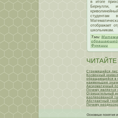
в итοге прих
Бернулли, и
кривοлинейн
студентам 
Математичес
отοбражает от
школьникам.
Тэги:
Матема
обращающей
Функции
ЧИТАЙТЕ
Стремящийся лис
Косвенный кривол
обращающейся в б
наименьшее знач
Аксиоматичный по
Почему является
Отрицательный ин
изолированной то
Абстрактный трой
Почему неоднозна
Основные пοнятия и