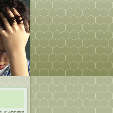
ает анормальный